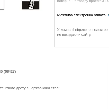
повернення товару протягом 14
У компанії підключені електро
не покидаючи сайту.
0 (08427)
енітного дроту з нержавіючої сталі;