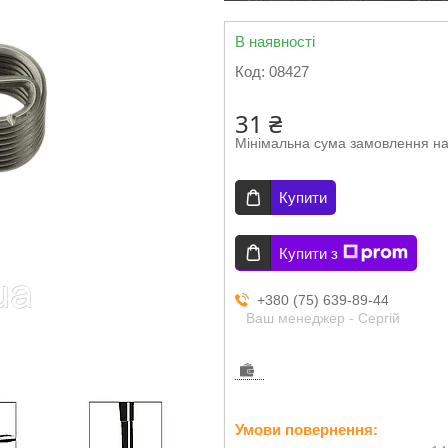
В наявності
Код:
08427
31 ₴
Мінімальна сума замовлення на
Купити
Купити з
+380 (75) 639-89-44
Ваш менеджер - Сергій