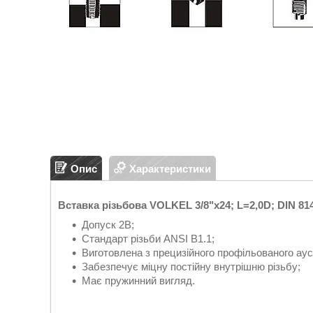
Опис
Характеристики
Вставка різьбова VOLKEL 3/8"x24; L=2,0D; DIN 814
Допуск 2B;
Стандарт різьби ANSI B1.1;
Виготовлена з прецизійного профільованого ауст
Забезпечує міцну постійну внутрішню різьбу;
Має пружинний вигляд.