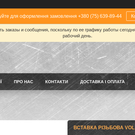
йте для оформлення замовлення +380 (75) 639-89-44
К
ь заказы и сообщения, поскольку по ее графику работы сегодн
рабочий день.
Ї
ПРО НАС
КОНТАКТИ
ДОСТАВКА І ОПЛАТА
ВСТАВКА РІЗЬБОВА VOLKEL