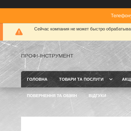
Телефону
Сейчас компания не может быстро обрабатыват
ПРОФІ-ІНСТРУМЕНТ
ГОЛОВНА
ТОВАРИ ТА ПОСЛУГИ
АКЦІ
ПОВЕРНЕННЯ ТА ОБМІН
ВІДГУКИ