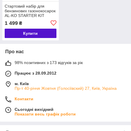
Стартовий набір для
бензинових газонокосарок
AL-KO STARTER KIT
(113875)
1 499
₴
Купити
Про нас
98% позитивних з 173 відгуків за рік
Працює з 28.09.2012
м. Київ
Пр-т 40-річчя Жовтня (Голосіївский) 27, Київ, Україна
Контакти
Сьогодні вихідний
Показати весь графік роботи