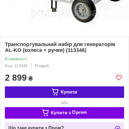
Транспортувальний набір для генераторів
AL-KO (колеса + ручки) (113346)
В наявності
Код: 113346
Роздріб
2 899
₴
Купити
або
Купити з
Що таке купити з Пром?