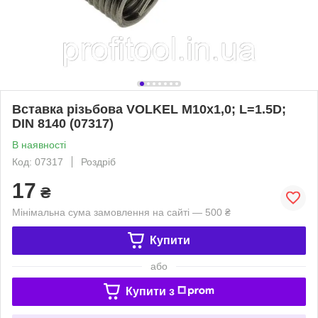
Вставка різьбова VOLKEL М10х1,0; L=1.5D;
DIN 8140 (07317)
В наявності
Код: 07317
Роздріб
17
₴
Мінімальна сума замовлення на сайті — 500 ₴
Купити
або
Купити з