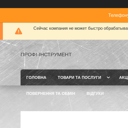
Телефону
Сейчас компания не может быстро обрабатыват
ПРОФІ-ІНСТРУМЕНТ
ГОЛОВНА
ТОВАРИ ТА ПОСЛУГИ
АКЦІ
ПОВЕРНЕННЯ ТА ОБМІН
ВІДГУКИ