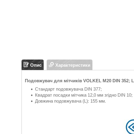
Опис
Характеристики
Подовжувач для мітчиків VOLKEL М20 DIN 352; L
Стандарт подовжувача DIN 377;
Квадрат посадки мітчика 12,0 мм згідно DIN 10;
Довжина подовжувача (L): 155 мм.