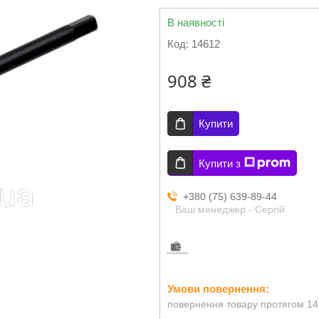
В наявності
Код:
14612
908 ₴
Купити
Купити з
+380 (75) 639-89-44
Ваш менеджер - Сергій
повернення товару протягом 14