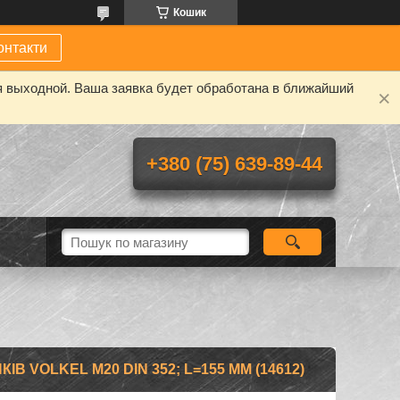
Кошик
онтакти
я выходной. Ваша заявка будет обработана в ближайший
+380 (75) 639-89-44
В VOLKEL М20 DIN 352; L=155 ММ (14612)