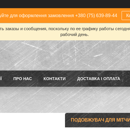
йте для оформлення замовлення +380 (75) 639-89-44
К
ь заказы и сообщения, поскольку по ее графику работы сегодн
рабочий день.
Ї
ПРО НАС
КОНТАКТИ
ДОСТАВКА І ОПЛАТА
ПОДОВЖУВАЧ ДЛЯ МІТЧИКІ