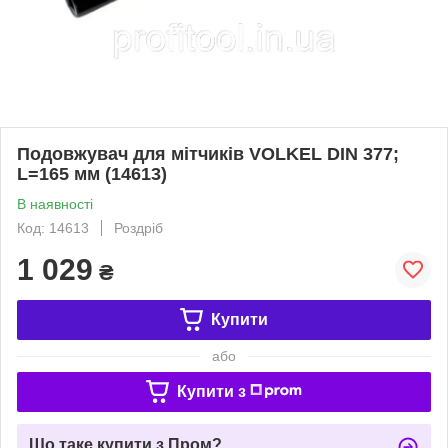
Подовжувач для мітчиків VOLKEL DIN 377;
L=165 мм (14613)
В наявності
Код: 14613
Роздріб
1 029
₴
Купити
або
Купити з
Що таке купити з Пром?