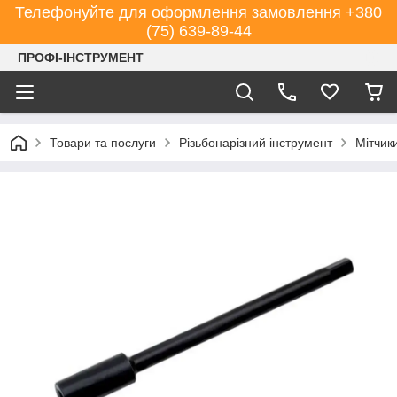
Телефонуйте для оформлення замовлення +380
(75) 639-89-44
ПРОФІ-ІНСТРУМЕНТ
Товари та послуги
Різьбонарізний інструмент
Мітчик