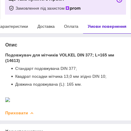
Замовлення під захистом
арактеристики
Доставка
Оплата
Умови повернення
Опис
Подовжувач для мітчиків VOLKEL DIN 377; L=165 мм
(14613)
Стандарт подовжувача DIN 377;
Квадрат посадки мітчика 13,0 мм згідно DIN 10;
Довжина подовжувача (L): 165 мм.
Приховати