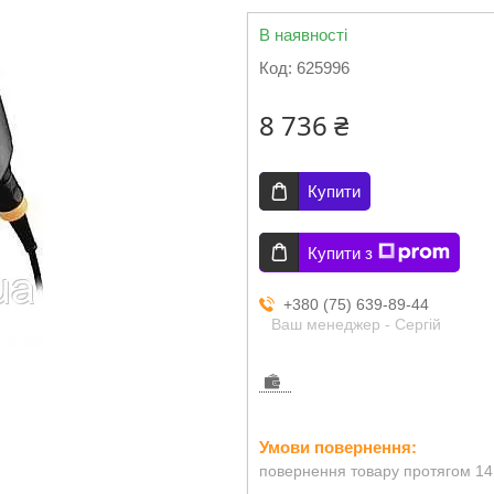
В наявності
Код:
625996
8 736 ₴
Купити
Купити з
+380 (75) 639-89-44
Ваш менеджер - Сергій
повернення товару протягом 14