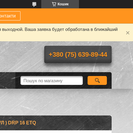
Кошик
онтакти
я выходной. Ваша заявка будет обработана в ближайший
+380 (75) 639-89-44
Л ) DRP 16 ETQ