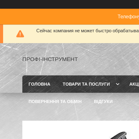
Телефону
Сейчас компания не может быстро обрабатыват
ПРОФІ-ІНСТРУМЕНТ
ГОЛОВНА
ТОВАРИ ТА ПОСЛУГИ
АКЦІ
ПОВЕРНЕННЯ ТА ОБМІН
ВІДГУКИ