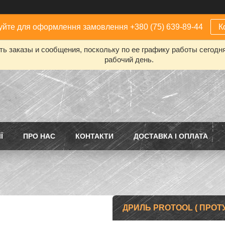
йте для оформлення замовлення +380 (75) 639-89-44
К
ь заказы и сообщения, поскольку по ее графику работы сегодн
рабочий день.
Ї
ПРО НАС
КОНТАКТИ
ДОСТАВКА І ОПЛАТА
ДРИЛЬ PROTOOL ( ПРОТУ