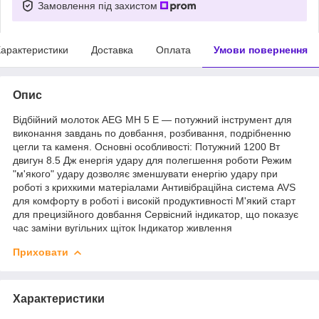
Замовлення під захистом
арактеристики
Доставка
Оплата
Умови повернення
Опис
Відбійний молоток AEG MH 5 E — потужний інструмент для
виконання завдань по довбання, розбивання, подрібненню
цегли та каменя. Основні особливості: Потужний 1200 Вт
двигун 8.5 Дж енергія удару для полегшення роботи Режим
"м'якого" удару дозволяє зменшувати енергію удару при
роботі з крихкими матеріалами Антивібраційна система AVS
для комфорту в роботі і високій продуктивності М'який старт
для прецизійного довбання Сервісний індикатор, що показує
час заміни вугільних щіток Індикатор живлення
Приховати
Характеристики