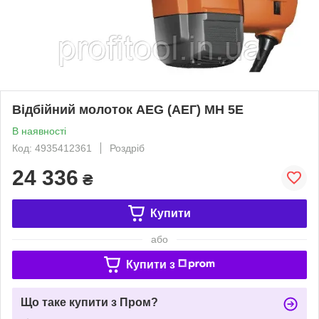
Відбійний молоток AEG (АЕГ) MH 5E
В наявності
Код: 4935412361
Роздріб
24 336
₴
Купити
або
Купити з
Що таке купити з Пром?