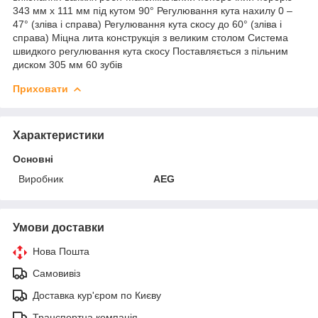
343 мм x 111 мм під кутом 90° Регулювання кута нахилу 0 –
47° (зліва і справа) Регулювання кута скосу до 60° (зліва і
справа) Міцна лита конструкція з великим столом Система
швидкого регулювання кута скосу Поставляється з пільним
диском 305 мм 60 зубів
Приховати
Характеристики
Основні
Виробник
AEG
Умови доставки
Нова Пошта
Самовивіз
Доставка кур'єром по Києву
Транспортна компанія