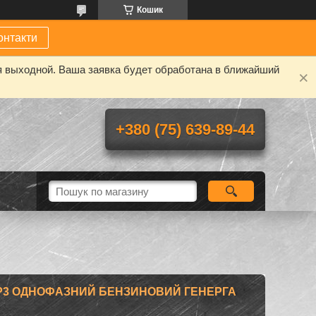
Кошик
онтакти
я выходной. Ваша заявка будет обработана в ближайший
+380 (75) 639-89-44
P3 ОДНОФАЗНИЙ БЕНЗИНОВИЙ ГЕНЕРГА