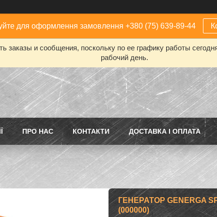
йте для оформлення замовлення +380 (75) 639-89-44
К
ь заказы и сообщения, поскольку по ее графику работы сегодн
рабочий день.
Ї
ПРО НАС
КОНТАКТИ
ДОСТАВКА І ОПЛАТА
ГЕНЕРАТОР GENERGA S
(000000)