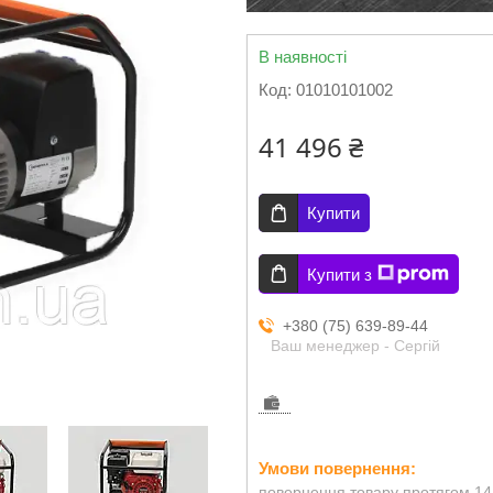
В наявності
Код:
01010101002
41 496 ₴
Купити
Купити з
+380 (75) 639-89-44
Ваш менеджер - Сергій
повернення товару протягом 14