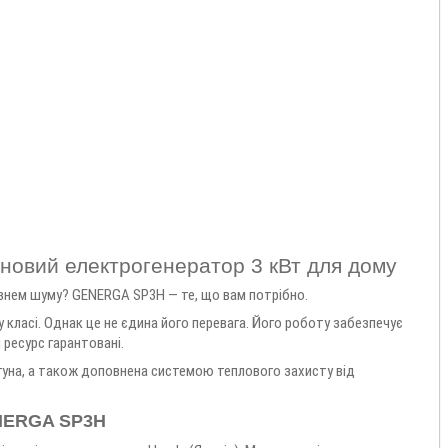
вий електрогенератор 3 кВт для дому
івнем шуму? GENERGA SP3H — те, що вам потрібно.
 класі. Однак це не єдина його перевага. Його роботу забезпечує
 ресурс гарантовані.
игуна, а також доповнена системою теплового захисту від
ENERGA SP3H