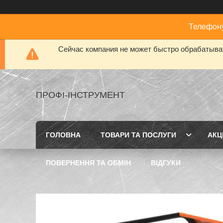
Телефону
Сейчас компания не может быстро обрабатыват
ПРОФІ-ІНСТРУМЕНТ
ГОЛОВНА
ТОВАРИ ТА ПОСЛУГИ
АКЦІ
ПОВЕРНЕННЯ ТА ОБМІН
ВІДГУКИ