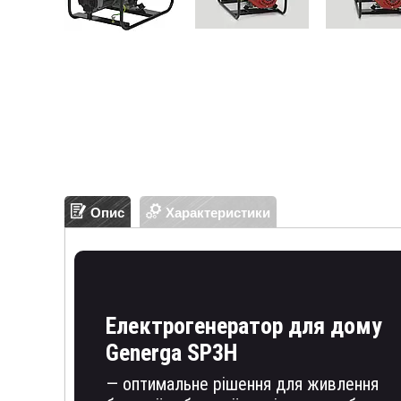
Опис
Характеристики
Електрогенератор для дому
Generga SP3H
— оптимальне рішення для живлення