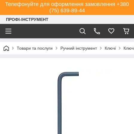
Телефонуйте для оформлення замовлення +380
(75) 639-89-44
ПРОФІ-ІНСТРУМЕНТ
Товари та послуги
Ручний інструмент
Ключі
Ключі