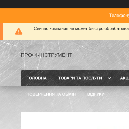
Телефону
Сейчас компания не может быстро обрабатыват
ПРОФІ-ІНСТРУМЕНТ
ГОЛОВНА
ТОВАРИ ТА ПОСЛУГИ
АКЦІ
ПОВЕРНЕННЯ ТА ОБМІН
ВІДГУКИ