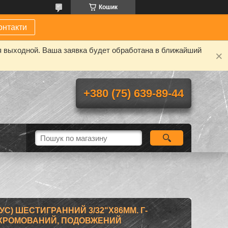
Кошик
онтакти
я выходной. Ваша заявка будет обработана в ближайший
+380 (75) 639-89-44
С) ШЕСТИГРАННИЙ 3/32"Х86ММ. Г-
, ХРОМОВАНИЙ, ПОДОВЖЕНИЙ