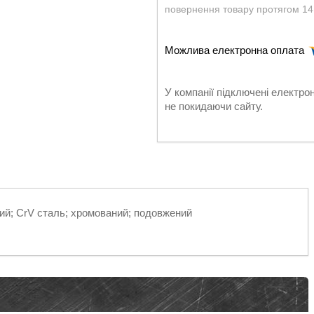
повернення товару протягом 14
У компанії підключені електро
не покидаючи сайту.
й; CrV сталь; хромований; подовжений