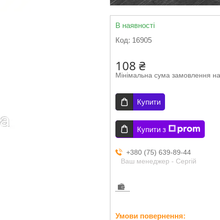
В наявності
Код:
16905
108 ₴
Мінімальна сума замовлення на
Купити
Купити з
+380 (75) 639-89-44
Ваш менеджер - Сергій