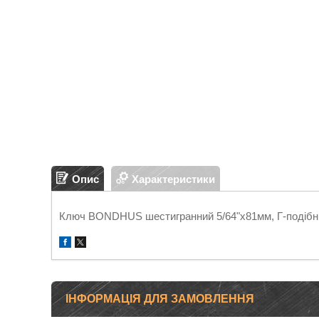
Опис
Характеристики
Ключ BONDHUS шестигранний 5/64"х81мм, Г-подібни
ІНФОРМАЦІЯ ДЛЯ ЗАМОВЛЕННЯ