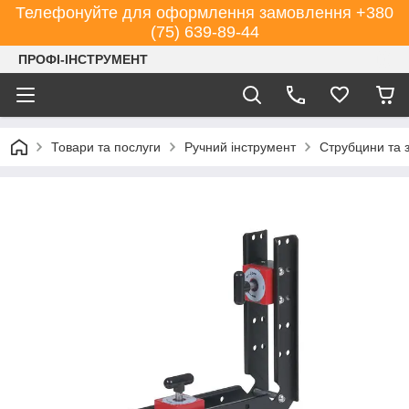
Телефонуйте для оформлення замовлення +380
(75) 639-89-44
ПРОФІ-ІНСТРУМЕНТ
Товари та послуги
Ручний інструмент
Струбцини та з