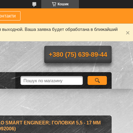
Кошик
онтакти
я выходной. Ваша заявка будет обработана в ближайший
+380 (75) 639-89-44
LO SMART ENGINEER; ГОЛОВКИ 5,5 - 17 ММ
92006)