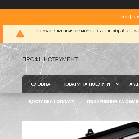
Телефону
Сейчас компания не может быстро обрабатыват
ПРОФІ-ІНСТРУМЕНТ
ГОЛОВНА
ТОВАРИ ТА ПОСЛУГИ
АКЦІ
ДОСТАВКА І ОПЛАТА
ПОВЕРНЕННЯ ТА ОБМІ