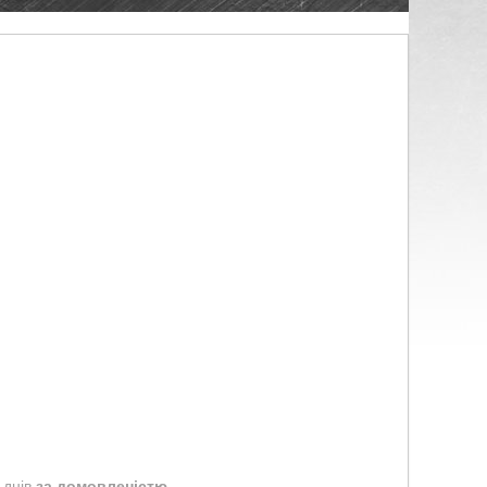
 днів
за домовленістю