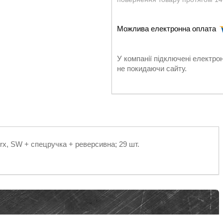
У компанії підключені електро
не покидаючи сайту.
orx, SW + спецручка + реверсивна; 29 шт.