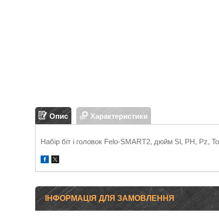
Опис
Характеристики
Набір біт і головок Felo-SMART2, дюйм Sl, PH, Pz, T
ІНФОРМАЦІЯ ДЛЯ ЗАМОВЛЕННЯ