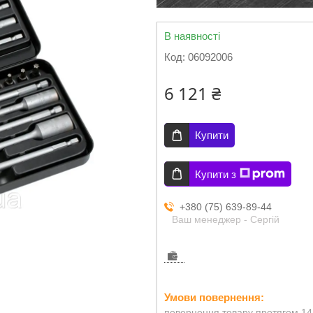
В наявності
Код:
06092006
6 121 ₴
Купити
Купити з
+380 (75) 639-89-44
Ваш менеджер - Сергій
повернення товару протягом 14