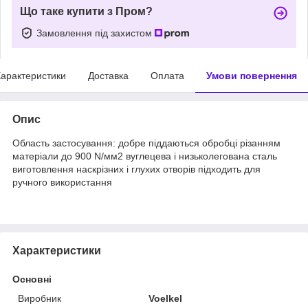
Що таке купити з Пром?
Замовлення під захистом
арактеристики
Доставка
Оплата
Умови повернення
Опис
Область застосування: добре піддаються обробці різанням
матеріали до 900 N/мм2 вуглецева і низьколегована сталь
виготовлення наскрізних і глухих отворів підходить для
ручного використання
Характеристики
Основні
Виробник
Voelkel