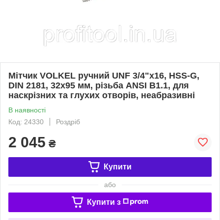
Мітчик VOLKEL ручний UNF 3/4"x16, HSS-G,
DIN 2181, 32х95 мм, різьба ANSI B1.1, для
наскрізних та глухих отворів, неабразивні
В наявності
Код: 24330
Роздріб
2 045
₴
Купити
або
Купити з