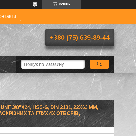
Кошик
онтакти
+380 (75) 639-89-44
F 3/8"X24, HSS-G, DIN 2181, 22Х63 ММ,
НАСКРІЗНИХ ТА ГЛУХИХ ОТВОРІВ,