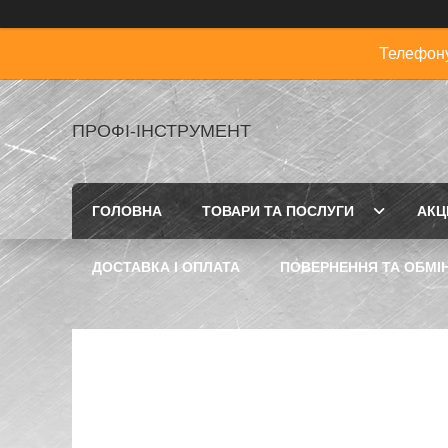
Телефону
ПРОФІ-ІНСТРУМЕНТ
ГОЛОВНА
ТОВАРИ ТА ПОСЛУГИ
АКЦІ
ДОСТАВКА І ОПЛАТА
ПОВЕРНЕННЯ ТА ОБМІ