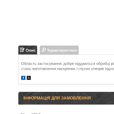
Опис
Характеристики
Область застосування: добре піддаються обробці рі
сталь виготовлення наскрізних і глухих отворів під
ІНФОРМАЦІЯ ДЛЯ ЗАМОВЛЕННЯ