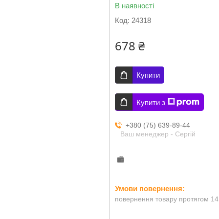
В наявності
Код:
24318
678 ₴
Купити
Купити з
+380 (75) 639-89-44
Ваш менеджер - Сергій
повернення товару протягом 14