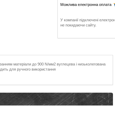
У компанії підключені електро
не покидаючи сайту.
занням матеріали до 900 N/мм2 вуглецева і низьколегована
ходить для ручного використання