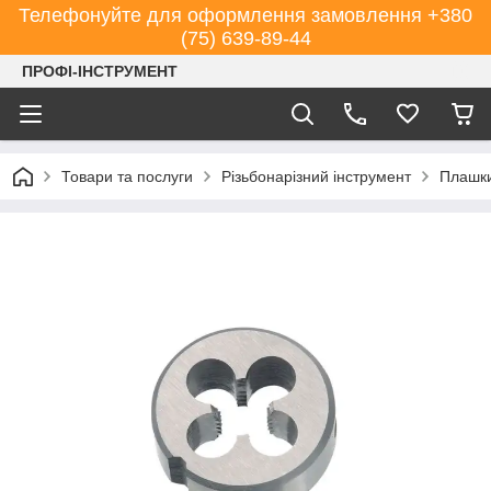
Телефонуйте для оформлення замовлення +380
(75) 639-89-44
ПРОФІ-ІНСТРУМЕНТ
Товари та послуги
Різьбонарізний інструмент
Плашк