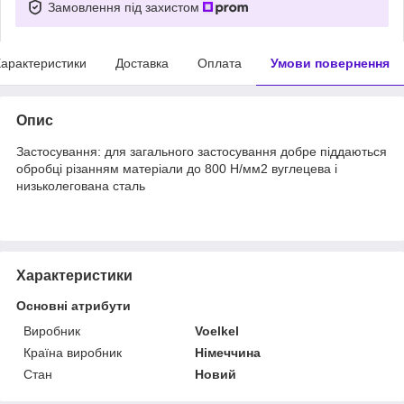
Замовлення під захистом
арактеристики
Доставка
Оплата
Умови повернення
Опис
Застосування: для загального застосування добре піддаються
обробці різанням матеріали до 800 Н/мм2 вуглецева і
низьколегована сталь
Характеристики
Основні атрибути
Виробник
Voelkel
Країна виробник
Німеччина
Стан
Новий