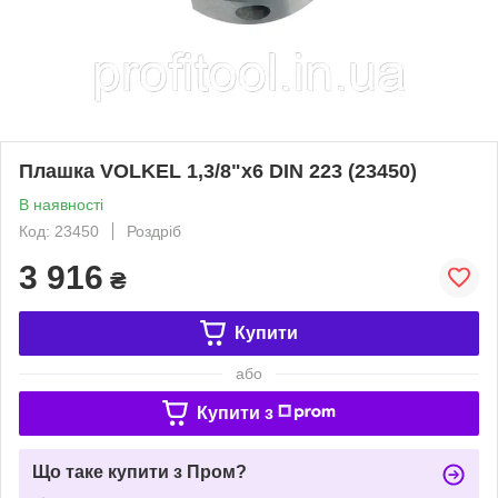
Плашка VOLKEL 1,3/8"х6 DIN 223 (23450)
В наявності
Код: 23450
Роздріб
3 916
₴
Купити
або
Купити з
Що таке купити з Пром?