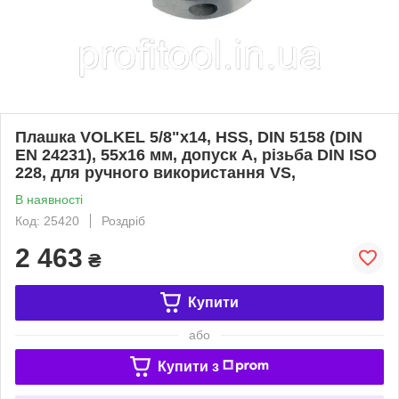
Плашка VOLKEL 5/8"х14, HSS, DIN 5158 (DIN
EN 24231), 55x16 мм, допуск А, різьба DIN ISO
228, для ручного використання VS,
В наявності
Код: 25420
Роздріб
2 463
₴
Купити
або
Купити з