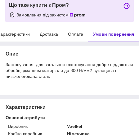
Що таке купити з Пром?
Замовлення під захистом
арактеристики
Доставка
Оплата
Умови повернення
Опис
Застосування: для загального застосування добре піддаються
обробці різанням матеріали до 800 Н/мм2 вуглецева і
низьколегована сталь
Характеристики
Основні атрибути
Виробник
Voelkel
Країна виробник
Німеччина