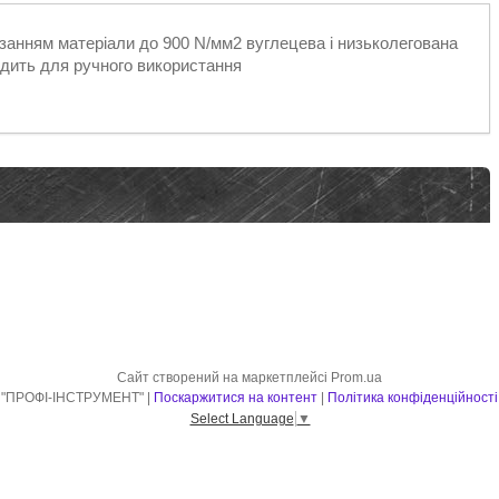
занням матеріали до 900 N/мм2 вуглецева і низьколегована
ходить для ручного використання
Сайт створений на маркетплейсі
Prom.ua
"ПРОФІ-ІНСТРУМЕНТ" |
Поскаржитися на контент
|
Політика конфіденційності
Select Language
▼