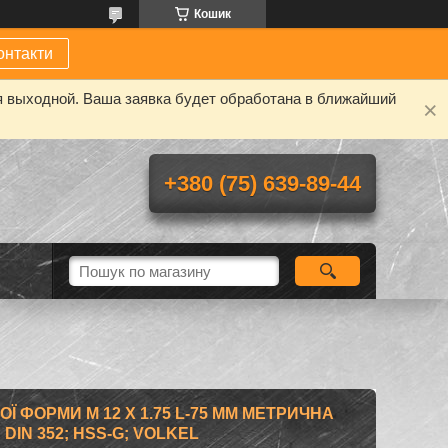
Кошик
онтакти
я выходной. Ваша заявка будет обработана в ближайший
+380 (75) 639-89-44
Ї ФОРМИ M 12 X 1.75 L-75 ММ МЕТРИЧНА
 DIN 352; HSS-G; VОLKEL