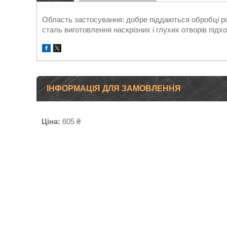
Область застосування: добре піддаються обробці рі
сталь виготовлення наскрізних і глухих отворів під
ІНФОРМАЦІЯ ДЛЯ ЗАМОВЛЕННЯ
Ціна:
605 ₴