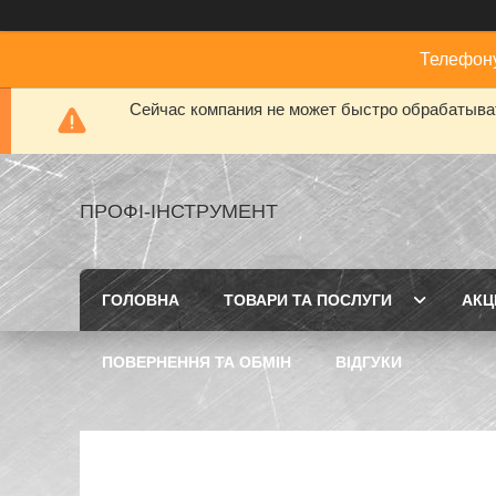
Телефону
Сейчас компания не может быстро обрабатыват
ПРОФІ-ІНСТРУМЕНТ
ГОЛОВНА
ТОВАРИ ТА ПОСЛУГИ
АКЦІ
ПОВЕРНЕННЯ ТА ОБМІН
ВІДГУКИ