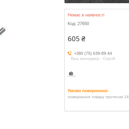
Немає в наявності
Код:
27650
605 ₴
+380 (75) 639-89-44
Ваш менеджер - Сергій
повернення товару протягом 14