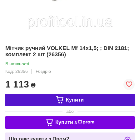
Мітчик ручний VOLKEL Мf 14х1,5; ; DIN 2181;
комплект 2 шт (26356)
В наявності
Код: 26356
Роздріб
1 113
₴
Купити
або
Купити з
Що таке купити з Пром?