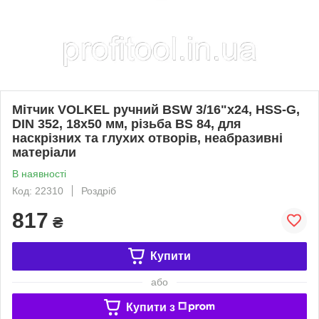
Мітчик VOLKEL ручний BSW 3/16"x24, HSS-G,
DIN 352, 18х50 мм, різьба BS 84, для
наскрізних та глухих отворів, неабразивні
матеріали
В наявності
Код: 22310
Роздріб
817
₴
Купити
або
Купити з