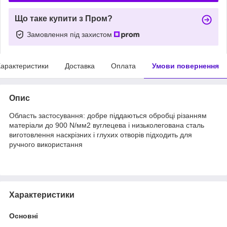
Що таке купити з Пром?
Замовлення під захистом
арактеристики
Доставка
Оплата
Умови повернення
Опис
Область застосування: добре піддаються обробці різанням
матеріали до 900 N/мм2 вуглецева і низьколегована сталь
виготовлення наскрізних і глухих отворів підходить для
ручного використання
Характеристики
Основні