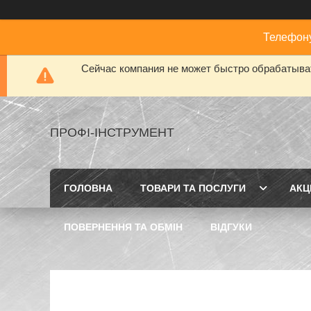
Телефону
Сейчас компания не может быстро обрабатыват
ПРОФІ-ІНСТРУМЕНТ
ГОЛОВНА
ТОВАРИ ТА ПОСЛУГИ
АКЦІ
ПОВЕРНЕННЯ ТА ОБМІН
ВІДГУКИ