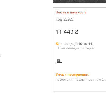
Немає в наявності
Код:
28205
11 449 ₴
+380 (75) 639-89-44
Ваш менеджер - Сергій
повернення товару протягом 14