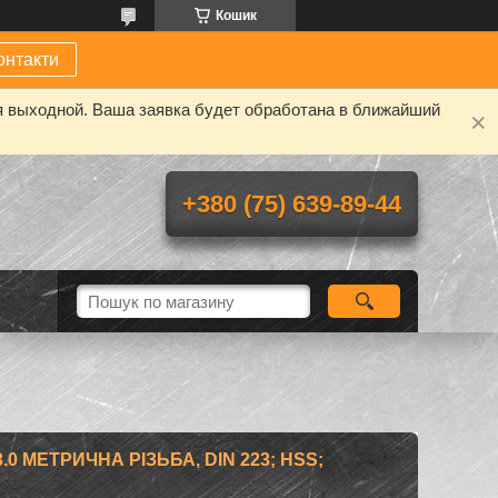
Кошик
онтакти
я выходной. Ваша заявка будет обработана в ближайший
+380 (75) 639-89-44
.0 МЕТРИЧНА РІЗЬБА, DIN 223; HSS;