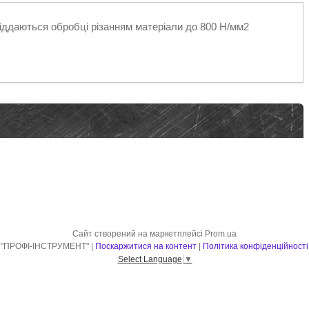
іддаються обробці різанням матеріали до 800 Н/мм2
Сайт створений на маркетплейсі
Prom.ua
"ПРОФІ-ІНСТРУМЕНТ" |
Поскаржитися на контент
|
Політика конфіденційності
Select Language
▼