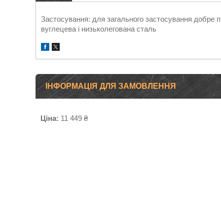
Застосування: для загального застосування добре п
вуглецева і низьколегована сталь
ІНФОРМАЦІЯ ДЛЯ ЗАМОВЛЕННЯ
Ціна:
11 449 ₴