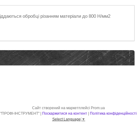
іддаються обробці різанням матеріали до 800 Н/мм2
Сайт створений на маркетплейсі
Prom.ua
"ПРОФІ-ІНСТРУМЕНТ" |
Поскаржитися на контент
|
Політика конфіденційності
Select Language
▼