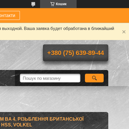
Кошик
онтакти
я выходной. Ваша заявка будет обработана в ближайший
+380 (75) 639-89-44
М BA 4, РІЗЬБЛЕННЯ БРИТАНСЬКОЇ
3, HSS, VOLKEL