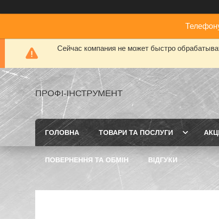
Телефону
Сейчас компания не может быстро обрабатыват
ПРОФІ-ІНСТРУМЕНТ
ГОЛОВНА
ТОВАРИ ТА ПОСЛУГИ
АКЦІ
ПОВЕРНЕННЯ ТА ОБМІН
ВІДГУКИ