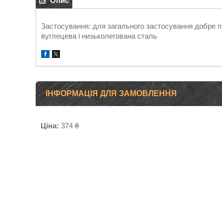
Опис
Застосування: для загального застосування добре п
вуглецева і низьколегована сталь
ІНФОРМАЦІЯ ДЛЯ ЗАМОВЛЕННЯ
Ціна:
374 ₴