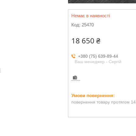
Немає в наявності
Код:
25470
18 650 ₴
+380 (75) 639-89-44
Ваш менеджер - Сергій
повернення товару протягом 14