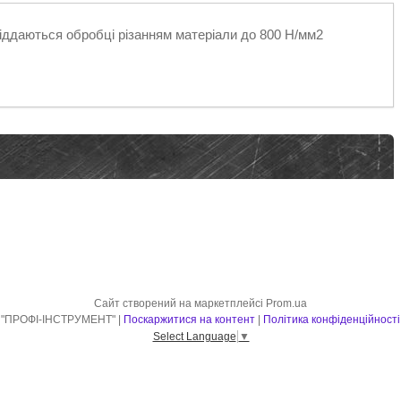
іддаються обробці різанням матеріали до 800 Н/мм2
Сайт створений на маркетплейсі
Prom.ua
"ПРОФІ-ІНСТРУМЕНТ" |
Поскаржитися на контент
|
Політика конфіденційності
Select Language
▼