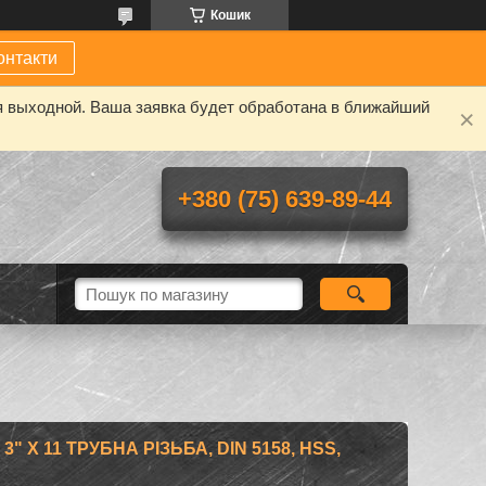
Кошик
онтакти
я выходной. Ваша заявка будет обработана в ближайший
+380 (75) 639-89-44
" X 11 ТРУБНА РІЗЬБА, DIN 5158, HSS,