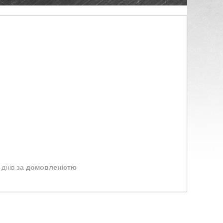
 днів
за домовленістю