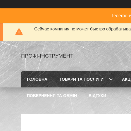
Телефону
Сейчас компания не может быстро обрабатыват
ПРОФІ-ІНСТРУМЕНТ
ГОЛОВНА
ТОВАРИ ТА ПОСЛУГИ
АКЦІ
ПОВЕРНЕННЯ ТА ОБМІН
ВІДГУКИ