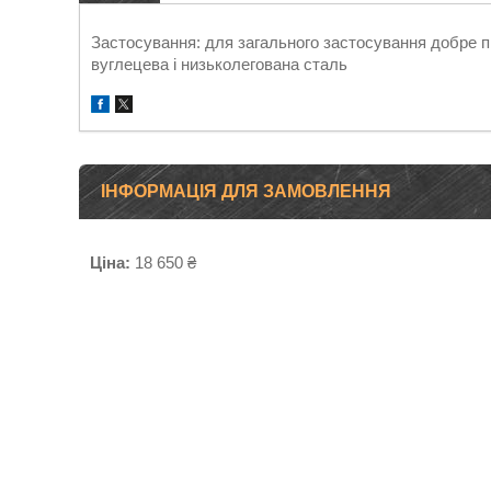
Застосування: для загального застосування добре п
вуглецева і низьколегована сталь
ІНФОРМАЦІЯ ДЛЯ ЗАМОВЛЕННЯ
Ціна:
18 650 ₴