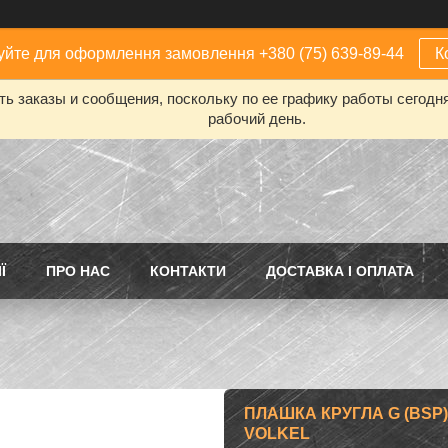
йте для оформлення замовлення +380 (75) 639-89-44
К
ь заказы и сообщения, поскольку по ее графику работы сегодн
рабочий день.
Ї
ПРО НАС
КОНТАКТИ
ДОСТАВКА І ОПЛАТА
ПЛАШКА КРУГЛА G (BSP) 3
VOLKEL