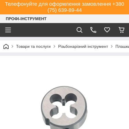
Телефонуйте для оформлення замовлення +380
(75) 639-89-44
ПРОФІ-ІНСТРУМЕНТ
Товари та послуги
Різьбонарізний інструмент
Плашк