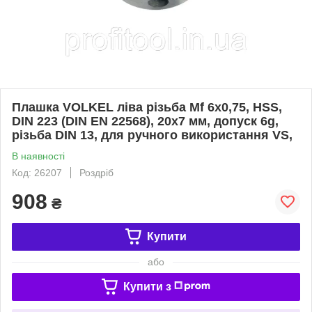
Плашка VOLKEL ліва різьба Mf 6х0,75, HSS,
DIN 223 (DIN EN 22568), 20x7 мм, допуск 6g,
різьба DIN 13, для ручного використання VS,
В наявності
Код: 26207
Роздріб
908
₴
Купити
або
Купити з