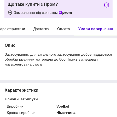
Що таке купити з Пром?
Замовлення під захистом
арактеристики
Доставка
Оплата
Умови повернення
Опис
Застосування: для загального застосування добре піддаються
обробці різанням матеріали до 800 Н/мм2 вуглецева і
низьколегована сталь
Характеристики
Основні атрибути
Виробник
Voelkel
Країна виробник
Німеччина