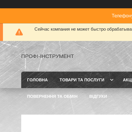
Телефону
Сейчас компания не может быстро обрабатыват
ПРОФІ-ІНСТРУМЕНТ
ГОЛОВНА
ТОВАРИ ТА ПОСЛУГИ
АКЦІ
ПОВЕРНЕННЯ ТА ОБМІН
ВІДГУКИ