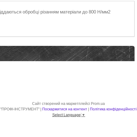
іддаються обробці різанням матеріали до 800 Н/мм2
Сайт створений на маркетплейсі
Prom.ua
"ПРОФІ-ІНСТРУМЕНТ" |
Поскаржитися на контент
|
Політика конфіденційності
Select Language
▼