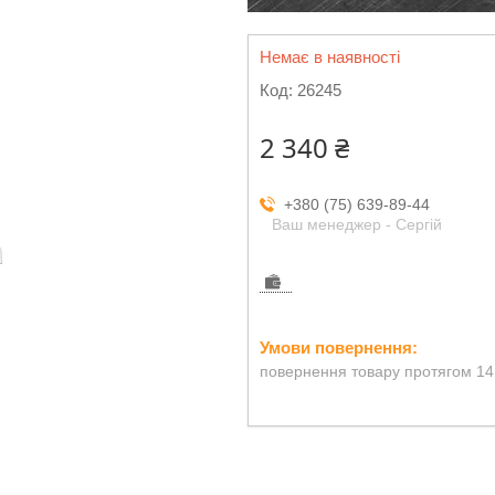
Немає в наявності
Код:
26245
2 340 ₴
+380 (75) 639-89-44
Ваш менеджер - Сергій
повернення товару протягом 14