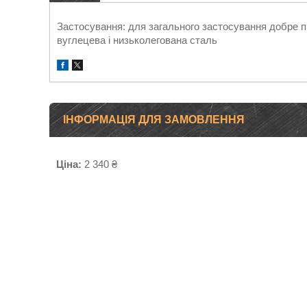
Застосування: для загального застосування добре п
вуглецева і низьколегована сталь
ІНФОРМАЦІЯ ДЛЯ ЗАМОВЛЕННЯ
Ціна:
2 340 ₴