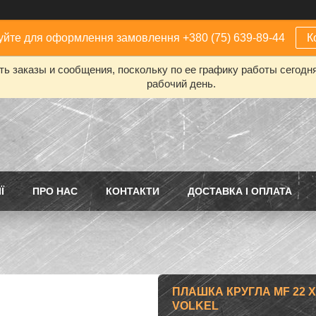
йте для оформлення замовлення +380 (75) 639-89-44
К
ь заказы и сообщения, поскольку по ее графику работы сегодн
рабочий день.
Ї
ПРО НАС
КОНТАКТИ
ДОСТАВКА І ОПЛАТА
ПЛАШКА КРУГЛА MF 22 X 
VOLKEL