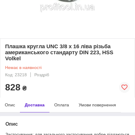
Плашка кругла UNC 3/8 x 16 ліва різьба
американського стандарту DIN 223, HSS
Volkel
Немає в наявності
Код: 23218
Роздріб
828
₴
Опис
Доставка
Оплата
Умови повернення
Опис
Застосування: для загального застосування добре піддаються