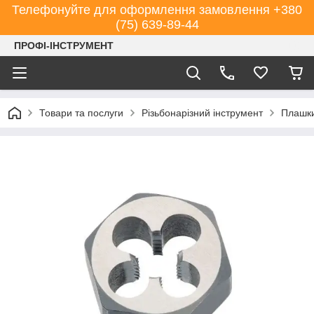
Телефонуйте для оформлення замовлення +380
(75) 639-89-44
ПРОФІ-ІНСТРУМЕНТ
Товари та послуги
Різьбонарізний інструмент
Плашк