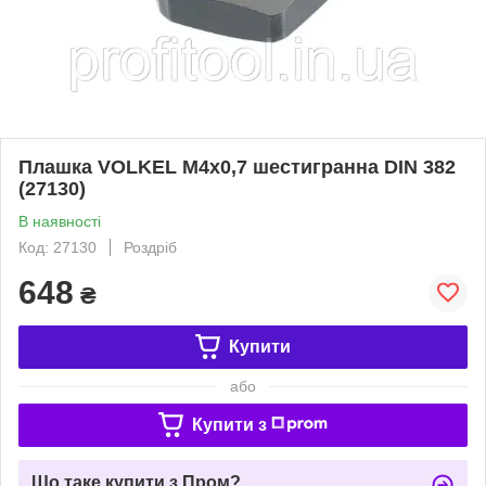
Плашка VOLKEL M4x0,7 шестигранна DIN 382
(27130)
В наявності
Код: 27130
Роздріб
648
₴
Купити
або
Купити з
Що таке купити з Пром?