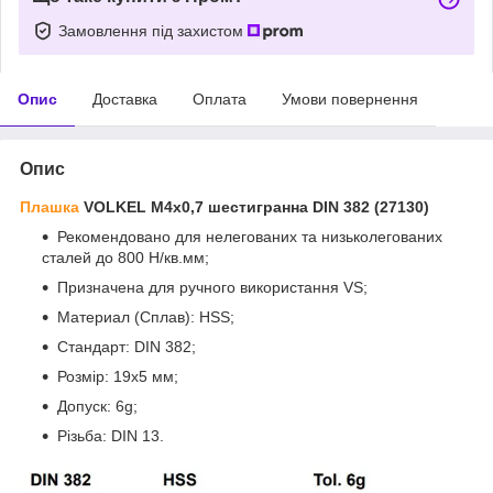
Замовлення під захистом
Опис
Доставка
Оплата
Умови повернення
Опис
Плашка
VOLKEL M4x0,7 шестигранна DIN 382 (27130)
Рекомендовано для нелегованих та низьколегованих
сталей до 800 Н/кв.мм;
Призначена для ручного використання VS;
Материал (Сплав): HSS;
Стандарт: DIN 382;
Розмір: 19x5 мм;
Допуск: 6g;
Різьба: DIN 13.