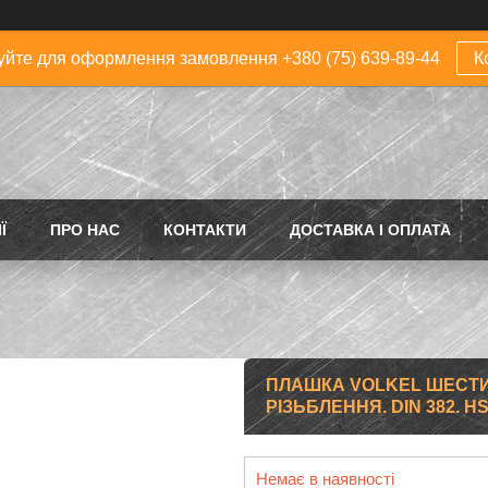
йте для оформлення замовлення +380 (75) 639-89-44
К
Ї
ПРО НАС
КОНТАКТИ
ДОСТАВКА І ОПЛАТА
ПЛАШКА VOLKEL ШЕСТИГ
РІЗЬБЛЕННЯ. DIN 382. HS
Немає в наявності