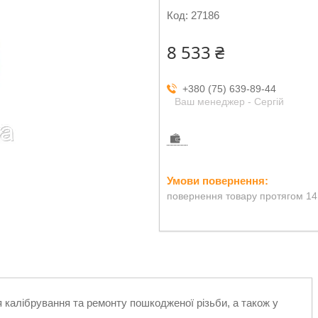
Код:
27186
8 533 ₴
+380 (75) 639-89-44
Ваш менеджер - Сергій
повернення товару протягом 14
калібрування та ремонту пошкодженої різьби, а також у