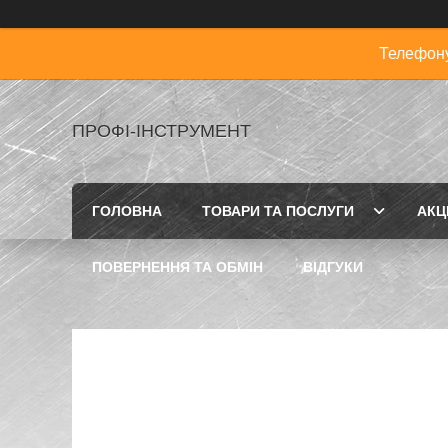
Телефону
ПРОФІ-ІНСТРУМЕНТ
ГОЛОВНА
ТОВАРИ ТА ПОСЛУГИ
АКЦІ
ПОВЕРНЕННЯ ТА ОБМІН
ВІДГУКИ