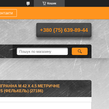
Кошик
онтакти
+380 (75) 639-89-44
РАННА M 42 X 4.5 МЕТРИЧНЕ
S (ФЕЛЬКЕЛЬ) (27186)