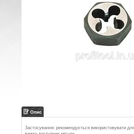
Опис
Застосування: рекомендується використовувати для 
важко доступних місцях