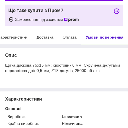
Що таке купити з Пром?
Замовлення під захистом
арактеристики
Доставка
Оплата
Умови повернення
Опис
Щітка дискова 75х15 мм; хвостовик 6 мм; Скручена джгутами
нержавіюча дріт 0,5 мм; Z18 джгутів; 25000 об / хв
Характеристики
Основні
Виробник
Lessmann
Країна виробник
Німеччина