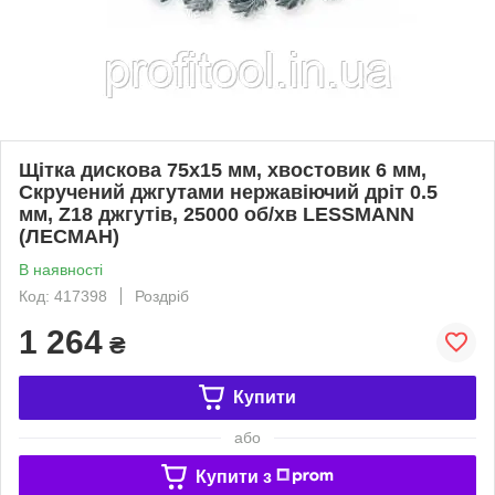
Щітка дискова 75х15 мм, хвостовик 6 мм,
Скручений джгутами нержавіючий дріт 0.5
мм, Z18 джгутів, 25000 об/хв LESSMANN
(ЛЕСМАН)
В наявності
Код: 417398
Роздріб
1 264
₴
Купити
або
Купити з