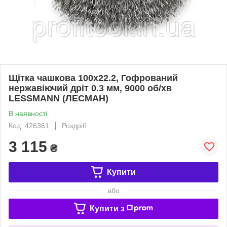
Щітка чашкова 100х22.2, Гофрований
нержавіючий дріт 0.3 мм, 9000 об/хв
LESSMANN (ЛЕСМАН)
В наявності
Код: 426361
Роздріб
3 115
₴
Купити
або
Купити з