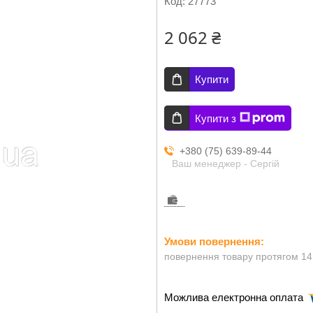
Код:
27773
2 062 ₴
Купити
Купити з
+380 (75) 639-89-44
Ваш менеджер - Сергій
повернення товару протягом 14