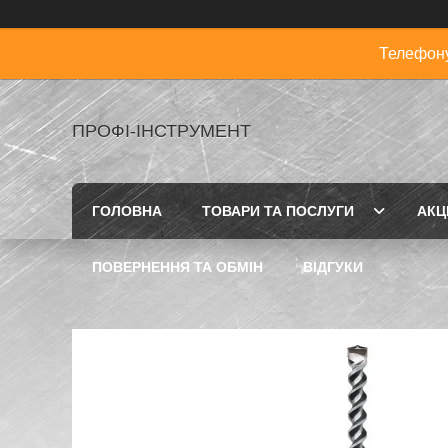
Телефону
ПРОФІ-ІНСТРУМЕНТ
ГОЛОВНА
ТОВАРИ ТА ПОСЛУГИ
АКЦІ
ПОВЕРНЕННЯ ТА ОБМІН
ВІДГУКИ