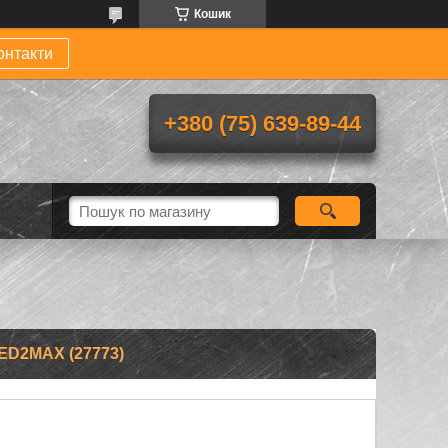
Кошик
онтакти
+380 (75) 639-89-44
D2MAX (27773)