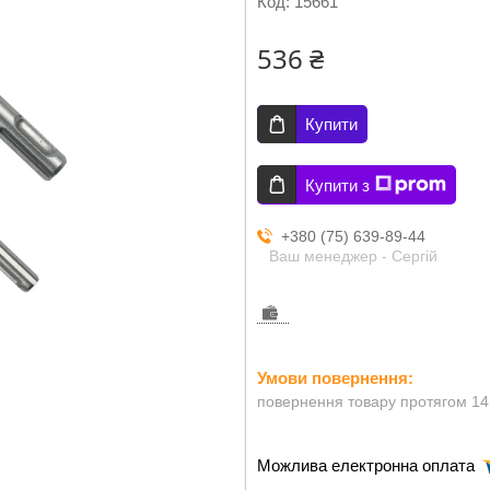
Код:
15661
536 ₴
Купити
Купити з
+380 (75) 639-89-44
Ваш менеджер - Сергій
повернення товару протягом 14