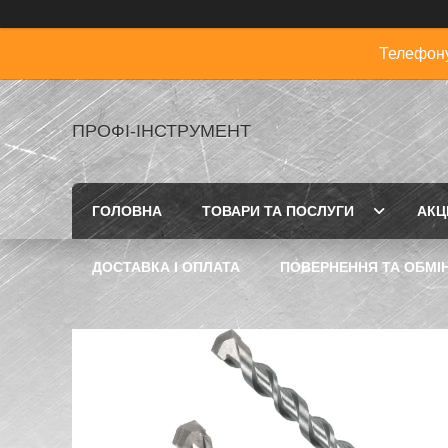
Телефону
ПРОФІ-ІНСТРУМЕНТ
ГОЛОВНА
ТОВАРИ ТА ПОСЛУГИ
АКЦІ
ДОСТАВКА І ОПЛАТА
ПОВЕРНЕННЯ ТА ОБМІ