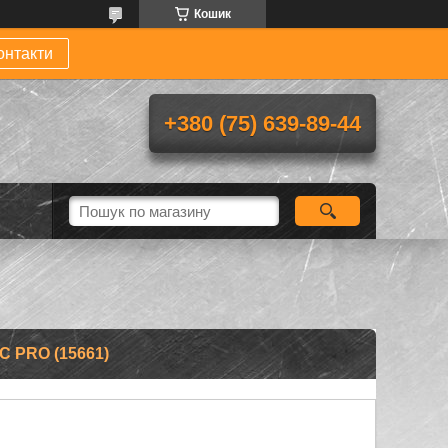
Кошик
онтакти
+380 (75) 639-89-44
 PRO (15661)