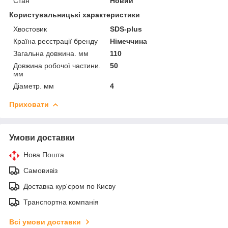
Стан
Новий
Користувальницькі характеристики
Хвостовик
SDS-plus
Країна реєстрації бренду
Німеччина
Загальна довжина. мм
110
Довжина робочої частини.
50
мм
Діаметр. мм
4
Приховати
Умови доставки
Нова Пошта
Самовивіз
Доставка кур'єром по Києву
Транспортна компанія
Всі умови доставки