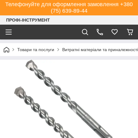
Телефонуйте для оформлення замовлення +380
(75) 639-89-44
ПРОФІ-ІНСТРУМЕНТ
Товари та послуги
Витратні матеріали та приналежності