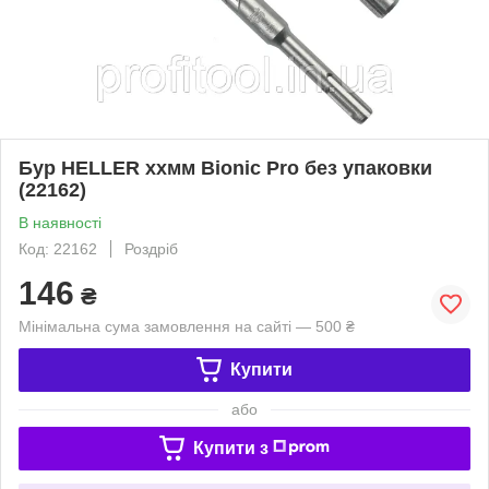
Бур HELLER ххмм Bionic Pro без упаковки
(22162)
В наявності
Код: 22162
Роздріб
146
₴
Мінімальна сума замовлення на сайті — 500 ₴
Купити
або
Купити з