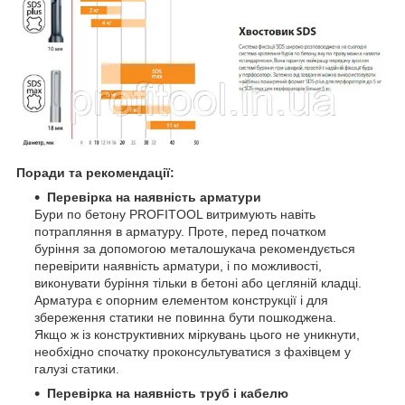
Поради та рекомендації:
Перевірка на наявність арматури
Бури по бетону PROFITOOL витримують навіть
потрапляння в арматуру. Проте, перед початком
буріння за допомогою металошукача рекомендується
перевірити наявність арматури, і по можливості,
виконувати буріння тільки в бетоні або цегляній кладці.
Арматура є опорним елементом конструкції і для
збереження статики не повинна бути пошкоджена.
Якщо ж із конструктивних міркувань цього не уникнути,
необхідно спочатку проконсультуватися з фахівцем у
галузі статики.
Перевірка на наявність труб і кабелю