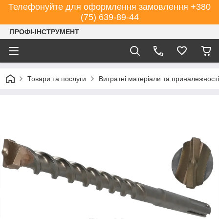
Телефонуйте для оформлення замовлення +380
(75) 639-89-44
ПРОФІ-ІНСТРУМЕНТ
Товари та послуги
Витратні матеріали та приналежності