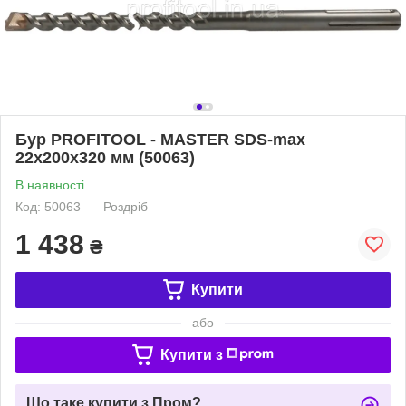
Бур PROFITOOL - MASTER SDS-max
22х200х320 мм (50063)
В наявності
Код: 50063
Роздріб
1 438
₴
Купити
або
Купити з
Що таке купити з Пром?