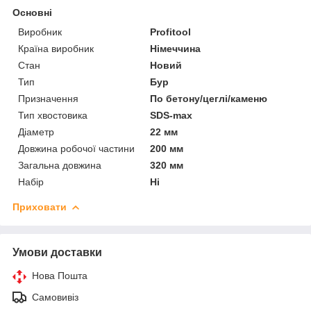
Основні
Виробник
Profitool
Країна виробник
Німеччина
Стан
Новий
Тип
Бур
Призначення
По бетону/цеглі/каменю
Тип хвостовика
SDS-max
Діаметр
22 мм
Довжина робочої частини
200 мм
Загальна довжина
320 мм
Набір
Ні
Приховати
Умови доставки
Нова Пошта
Самовивіз