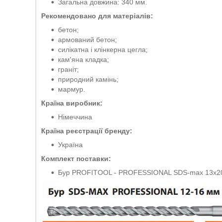
Загальна довжина: 340 мм.
Рекомендовано для матеріалів:
бетон;
армований бетон;
силікатна і клінкерна цегла;
кам'яна кладка;
граніт;
природний камінь;
мармур.
Країна виробник:
Німеччина
Країна реєстрації бренду:
Україна
Комплект поставки:
Бур PROFITOOL - PROFESSIONAL SDS-max 13х20