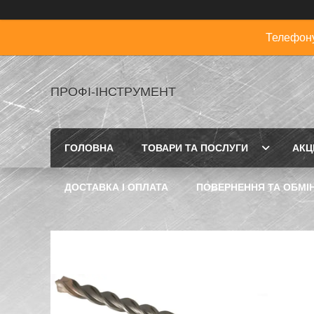
Телефону
ПРОФІ-ІНСТРУМЕНТ
ГОЛОВНА
ТОВАРИ ТА ПОСЛУГИ
АКЦІ
ДОСТАВКА І ОПЛАТА
ПОВЕРНЕННЯ ТА ОБМІ