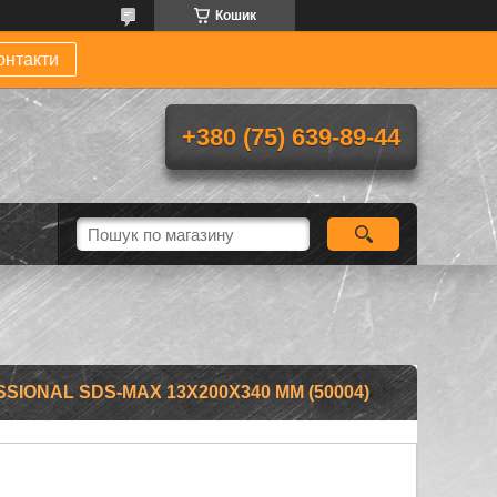
Кошик
онтакти
+380 (75) 639-89-44
SIONAL SDS-MAX 13X200X340 ММ (50004)