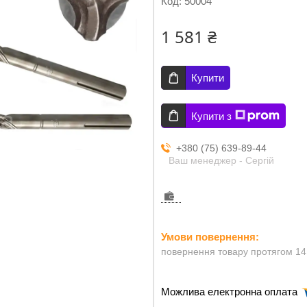
Код:
50004
1 581 ₴
Купити
Купити з
+380 (75) 639-89-44
Ваш менеджер - Сергій
повернення товару протягом 14