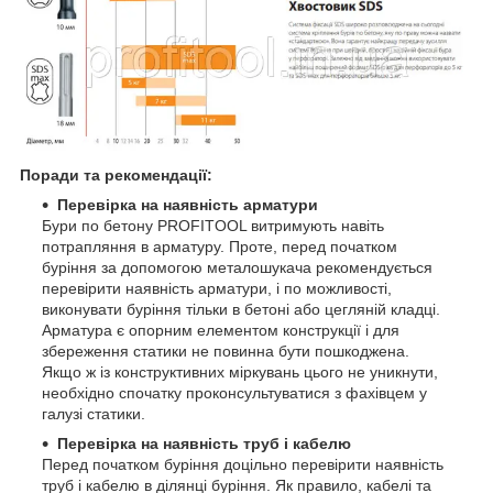
Поради та рекомендації:
Перевірка на наявність арматури
Бури по бетону PROFITOOL витримують навіть
потрапляння в арматуру. Проте, перед початком
буріння за допомогою металошукача рекомендується
перевірити наявність арматури, і по можливості,
виконувати буріння тільки в бетоні або цегляній кладці.
Арматура є опорним елементом конструкції і для
збереження статики не повинна бути пошкоджена.
Якщо ж із конструктивних міркувань цього не уникнути,
необхідно спочатку проконсультуватися з фахівцем у
галузі статики.
Перевірка на наявність труб і кабелю
Перед початком буріння доцільно перевірити наявність
труб і кабелю в ділянці буріння. Як правило, кабелі та