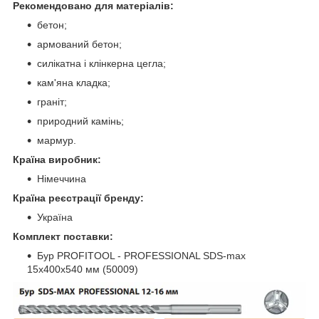
Рекомендовано для матеріалів:
бетон;
армований бетон;
силікатна і клінкерна цегла;
кам'яна кладка;
граніт;
природний камінь;
мармур.
Країна виробник:
Німеччина
Країна реєстрації бренду:
Україна
Комплект поставки:
Бур PROFITOOL - PROFESSIONAL SDS-max
15х400х540 мм (50009)