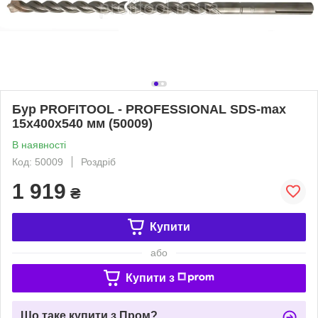
Бур PROFITOOL - PROFESSIONAL SDS-max
15x400x540 мм (50009)
В наявності
Код: 50009
Роздріб
1 919
₴
Купити
або
Купити з
Що таке купити з Пром?