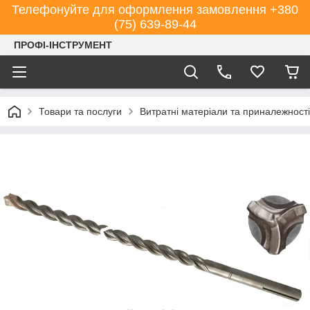
Телефонуйте для оформлення замовлення +380
(75) 639-89-44
ПРОФІ-ІНСТРУМЕНТ
Товари та послуги
Витратні матеріали та приналежності