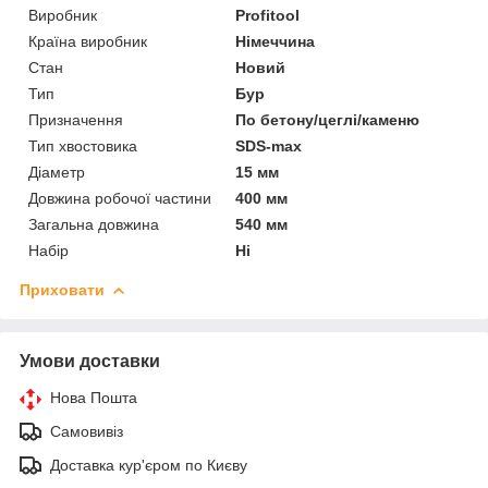
Виробник
Profitool
Країна виробник
Німеччина
Стан
Новий
Тип
Бур
Призначення
По бетону/цеглі/каменю
Тип хвостовика
SDS-max
Діаметр
15 мм
Довжина робочої частини
400 мм
Загальна довжина
540 мм
Набір
Ні
Приховати
Умови доставки
Нова Пошта
Самовивіз
Доставка кур'єром по Києву