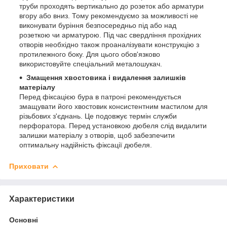
труби проходять вертикально до розеток або арматури
вгору або вниз. Тому рекомендуємо за можливості не
виконувати буріння безпосередньо під або над
розеткою чи арматурою. Під час свердління прохідних
отворів необхідно також проаналізувати конструкцію з
протилежного боку. Для цього обов'язково
використовуйте спеціальний металошукач.
Змащення хвостовика і видалення залишків
матеріалу
Перед фіксацією бура в патроні рекомендується
змащувати його хвостовик консистентним мастилом для
різьбових з'єднань. Це подовжує термін служби
перфоратора. Перед установкою дюбеля слід видалити
залишки матеріалу з отворів, щоб забезпечити
оптимальну надійність фіксації дюбеля.
Приховати
Характеристики
Основні