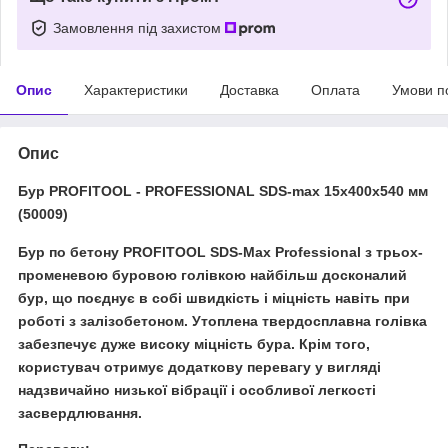
Замовлення під захистом
Опис
Характеристики
Доставка
Оплата
Умови п
Опис
Бур PROFITOOL - PROFESSIONAL SDS-max 15х400х540 мм
(50009)
Бур по бетону PROFITOOL SDS-Max Professional з трьох-
променевою буровою голівкою найбільш досконалий
бур, що поєднує в собі швидкість і міцність навіть при
роботі з залізобетоном. Утоплена твердосплавна голівка
забезпечує дуже високу міцність бура. Крім того,
користувач отримує додаткову перевагу у вигляді
надзвичайно низької вібрації і особливої легкості
засвердлювання.