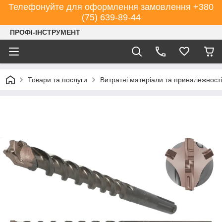
Телефонуйте для оформлення замовлення +380
(75) 639-89-44
ПРОФІ-ІНСТРУМЕНТ
Товари та послуги
Витратні матеріали та приналежності