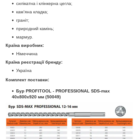
силікатна і клінкерна цегла;
кам'яна кладка;
граніт;
природний камінь;
мармур.
Країна виробник:
Німеччина
Країна реєстрації бренду:
Україна
Комплект поставки:
Бур PROFITOOL - PROFESSIONAL SDS-max
40х800х920 мм (50049)