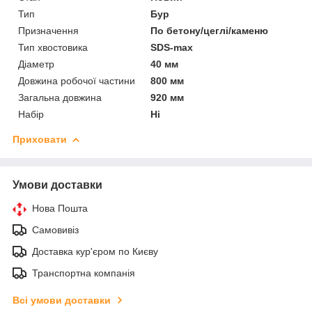
Тип
Бур
Призначення
По бетону/цеглі/каменю
Тип хвостовика
SDS-max
Діаметр
40 мм
Довжина робочої частини
800 мм
Загальна довжина
920 мм
Набір
Ні
Приховати
Умови доставки
Нова Пошта
Самовивіз
Доставка кур'єром по Києву
Транспортна компанія
Всі умови доставки