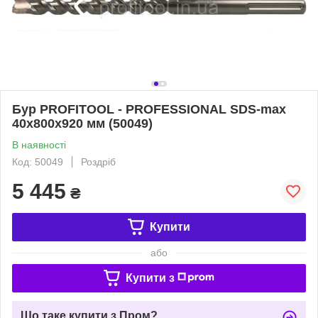
Бур PROFITOOL - PROFESSIONAL SDS-max
40х800х920 мм (50049)
В наявності
Код: 50049
Роздріб
5 445
₴
Купити
або
Купити з
Що таке купити з Пром?