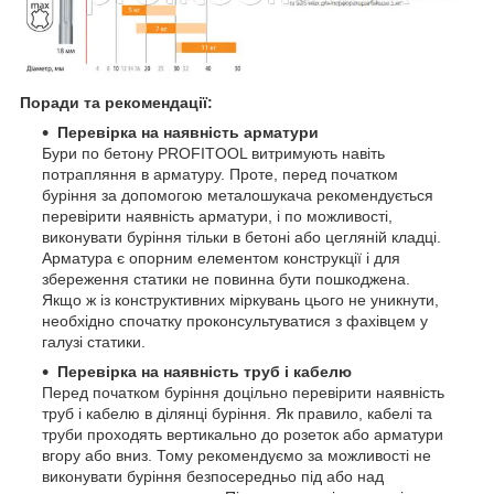
Поради та рекомендації:
Перевірка на наявність арматури
Бури по бетону PROFITOOL витримують навіть
потрапляння в арматуру. Проте, перед початком
буріння за допомогою металошукача рекомендується
перевірити наявність арматури, і по можливості,
виконувати буріння тільки в бетоні або цегляній кладці.
Арматура є опорним елементом конструкції і для
збереження статики не повинна бути пошкоджена.
Якщо ж із конструктивних міркувань цього не уникнути,
необхідно спочатку проконсультуватися з фахівцем у
галузі статики.
Перевірка на наявність труб і кабелю
Перед початком буріння доцільно перевірити наявність
труб і кабелю в ділянці буріння. Як правило, кабелі та
труби проходять вертикально до розеток або арматури
вгору або вниз. Тому рекомендуємо за можливості не
виконувати буріння безпосередньо під або над