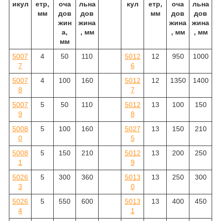
икул
етр,
оча
льна
кул
етр,
оча
льна
мм
дов
дов
мм
дов
дов
жин
жина
жина
жина
а,
, мм
, мм
, мм
мм
5007
4
50
110
5012
12
950
1000
7
6
5007
4
100
160
5012
12
1350
1400
8
7
5007
5
50
110
5012
13
100
150
9
8
5008
5
100
160
5027
13
150
210
0
5
5008
5
150
210
5012
13
200
250
1
9
5026
5
300
360
5013
13
250
300
3
0
5026
5
550
600
5013
13
400
450
4
1