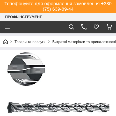
Телефонуйте для оформлення замовлення +380
(75) 639-89-44
ПРОФІ-ІНСТРУМЕНТ
Товари та послуги
Витратні матеріали та приналежності