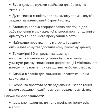
Бур з двома ріжучими крайками для бетону та
арматури;
Дуже висока міцність при тривалому терміні служби
завдяки запатентованій буровій голівці;
Втоплена робоча твердосплавна пластина для
забезпечення максимальної міцності при попаданні в
арматуру і енергійного просування в бетоні;
Найкраще просування в матеріалі завдяки
оптимізованому твердосплавному ріжучому крайку;
Тривимірні 3D спіральні канавки для
високоефективного видалення бурового пилу щоб
уникнути ризику виникнення дефлаграції і мінімального
викиду пилу навіть при свердлінні глибоких отворів;
Слабка вібрація для зниження навантаження на
користувача;
Особлива простота засвердлювання і запобігання
відколів завдяки подвійному центрувальному вістрю.
Споживчі особливості:
Ідеально підходять для електроінструменту всіх
марок;