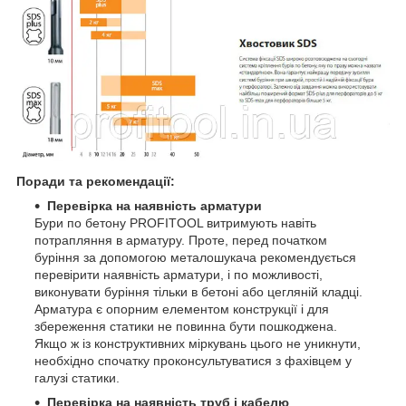
Поради та рекомендації:
Перевірка на наявність арматури
Бури по бетону PROFITOOL витримують навіть
потрапляння в арматуру. Проте, перед початком
буріння за допомогою металошукача рекомендується
перевірити наявність арматури, і по можливості,
виконувати буріння тільки в бетоні або цегляній кладці.
Арматура є опорним елементом конструкції і для
збереження статики не повинна бути пошкоджена.
Якщо ж із конструктивних міркувань цього не уникнути,
необхідно спочатку проконсультуватися з фахівцем у
галузі статики.
Перевірка на наявність труб і кабелю