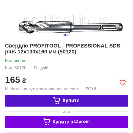
Свердло PROFITOOL - PROFESSIONAL SDS-
plus 12x100x160 мм (50120)
В наявності
Код: 50120
Роздріб
165
₴
Мінімальна сума замовлення на сайті — 500 ₴
Купити
або
Купити з