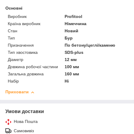
Основні
Виробник
Profitool
Країна виробник
Німеччина
Стан
Новий
Тип
Бур
Призначення
По бетону/цеглі/каменю
Тип хвостовика
SDS-plus
Діаметр
12 мм
Довжина робочої частини
100 мм
Загальна довжина
160 мм
Набір
Ні
Приховати
Умови доставки
Нова Пошта
Самовивіз