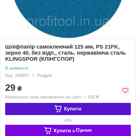
Шліфпапір самоклеючий 125 мм, PS 21FK,
зерно 40, без відп., сталь. нержавіюча сталь
KLINGSPOR (КЛІНГСПОР)
В наявності
Код: 246857
Роздріб
29
₴
Мінімальна сума замовлення на сайті — 500 ₴
Купити
або
Купити з