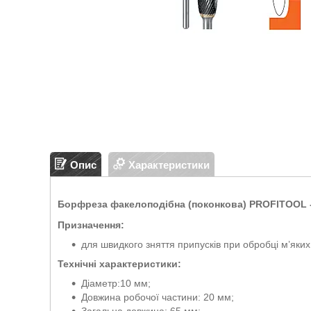
Опис
Характеристики
Борфреза факелоподібна (поконкова) PROFITOOL -
Призначення:
для швидкого зняття припусків при обробці м’яких
Технічні характеристики:
Діаметр:10 мм;
Довжина робочої частини: 20 мм;