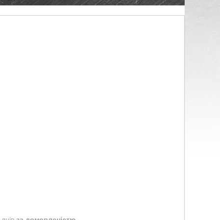
 днів
за домовленістю