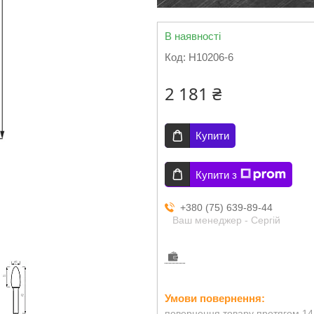
В наявності
Код:
H10206-6
2 181 ₴
Купити
Купити з
+380 (75) 639-89-44
Ваш менеджер - Сергій
повернення товару протягом 14