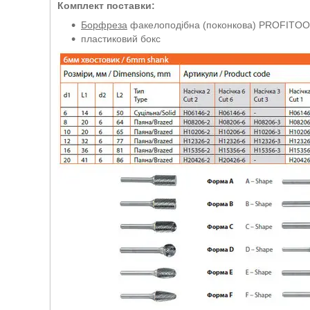
Комплект поставки:
Борфреза
факелоподібна (поконкова) PROFITOOL
пластиковий бокс