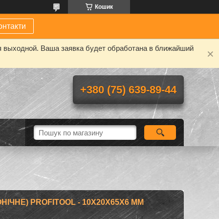
Кошик
онтакти
я выходной. Ваша заявка будет обработана в ближайший
+380 (75) 639-89-44
ІЧНЕ) PROFITOOL - 10X20X65X6 ММ