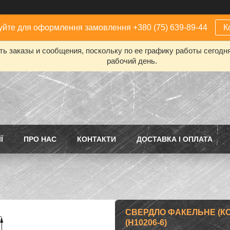
йте для оформлення замовлення +380 (75) 639-89-44
К
ь заказы и сообщения, поскольку по ее графику работы сегодн
рабочий день.
Ї
ПРО НАС
КОНТАКТИ
ДОСТАВКА І ОПЛАТА
СВЕРДЛО ФАКЕЛЬНЕ (КОН
(H10206-6)