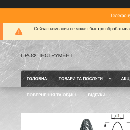
Телефону
Сейчас компания не может быстро обрабатыват
ПРОФІ-ІНСТРУМЕНТ
ГОЛОВНА
ТОВАРИ ТА ПОСЛУГИ
АКЦІ
ПОВЕРНЕННЯ ТА ОБМІН
ВІДГУКИ