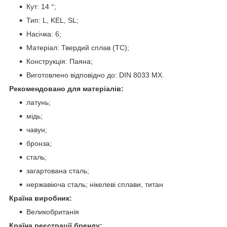
Кут: 14 °;
Тип: L, KEL, SL;
Насічка: 6;
Матеріал: Твердий сплав (ТС);
Конструкція: Паяна;
Виготовлено відповідно до: DIN 8033 MX.
Рекомендовано для матеріалів:
латунь;
мідь;
чавун;
бронза;
сталь;
загартована сталь;
нержавіюча сталь; нікелеві сплави, титан
Країна виробник:
Великобританія
Країна реєстрації бренду: