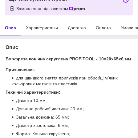
Замовлення під захистом
Опис
Характеристики
Доставка
Оплата
Умови п
Опис
Борфреза конічна скруглена PROFITOOL - 10х20х65x6 мм
Призначення:
для швидкого зняття припусків при обробці м’яких
кольорових металів та пластиків.
Технічні характеристики:
Діаметр:10 мм;
Довжина робочої частини: 20 мм;
Загальна довжина: 65 мм;
Діаметр хвостовика: 6 мм;
Форма: Конічна скруглена;