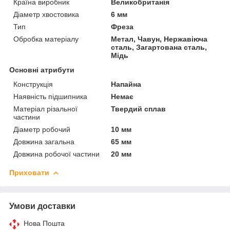
Країна виробник
Великобританія
Діаметр хвостовика
6 мм
Тип
Фреза
Обробка матеріалу
Метал, Чавун, Нержавіюча
сталь, Загартована сталь,
Мідь
Основні атрибути
Конструкція
Напайна
Наявність підшипника
Немає
Матеріал різальної
Твердий сплав
частини
Діаметр робочий
10 мм
Довжина загальна
65 мм
Довжина робочої частини
20 мм
Приховати
Умови доставки
Нова Пошта