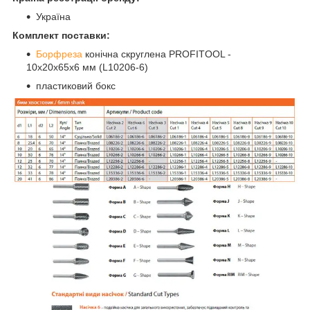
Україна
Комплект поставки:
Борфреза
конічна скруглена PROFITOOL -
10х20х65x6 мм (L10206-6)
пластиковий бокс