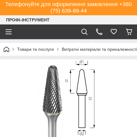
Телефонуйте для оформлення замовлення +380
(75) 639-89-44
ПРОФІ-ІНСТРУМЕНТ
Товари та послуги
Витратні матеріали та приналежності