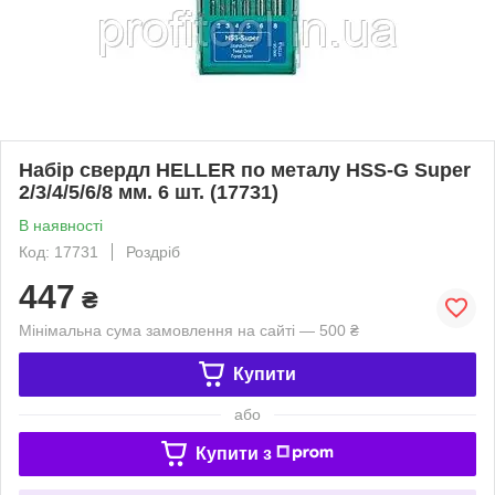
Набір свердл HELLER по металу HSS-G Super
2/3/4/5/6/8 мм. 6 шт. (17731)
В наявності
Код: 17731
Роздріб
447
₴
Мінімальна сума замовлення на сайті — 500 ₴
Купити
або
Купити з