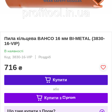
Пила кільцева BAHCO 16 мм ВІ-METAL (3830-
16-VIP)
В наявності
Код: 3830-16-VIP
Роздріб
716
₴
Купити
або
Купити з
Що таке купити з Пром?