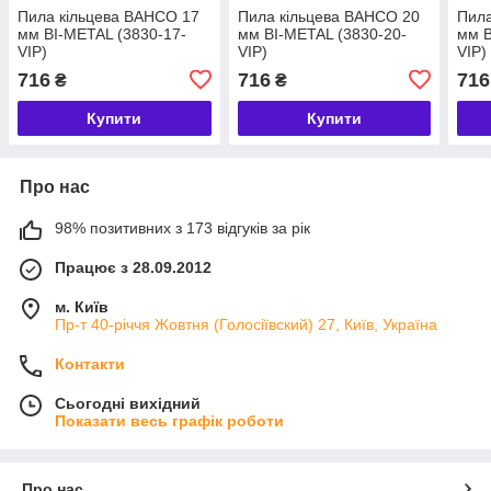
Пила кільцева BAHCO 17
Пила кільцева BAHCO 20
Пила
мм ВІ-METAL (3830-17-
мм ВІ-METAL (3830-20-
мм В
VIP)
VIP)
VIP)
716
716
716
₴
₴
Купити
Купити
Про нас
98% позитивних з 173 відгуків за рік
Працює з 28.09.2012
м. Київ
Пр-т 40-річчя Жовтня (Голосіївский) 27, Київ, Україна
Контакти
Сьогодні вихідний
Показати весь графік роботи
Про нас