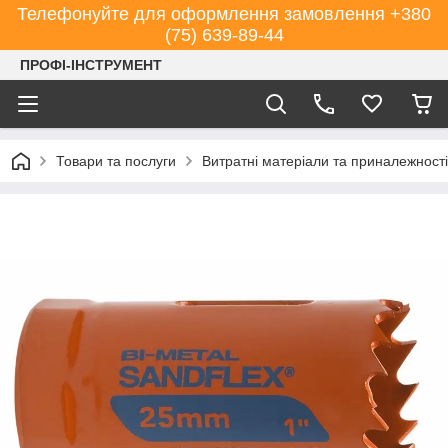
Телефонуйте для оформлення замовлення +380
(75) 639-89-44
ПРОФІ-ІНСТРУМЕНТ
Товари та послуги
Витратні матеріали та приналежності