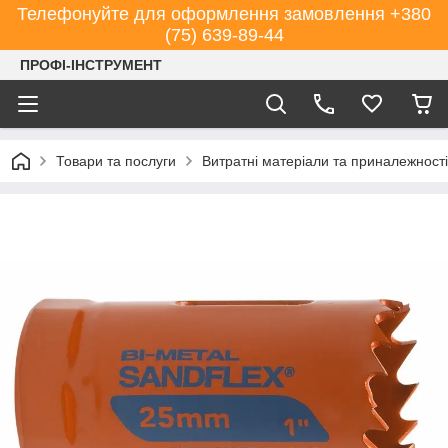
Телефонуйте для оформлення замовлення +380
(75) 639-89-44
ПРОФІ-ІНСТРУМЕНТ
Товари та послуги
Витратні матеріали та приналежності