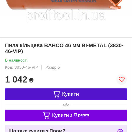
Пила кільцева BAHCO 46 мм ВІ-METAL (3830-
46-VIP)
В наявності
Код: 3830-46-VIP
Роздріб
1 042
₴
Купити
або
Купити з
Що таке купити з Пром?