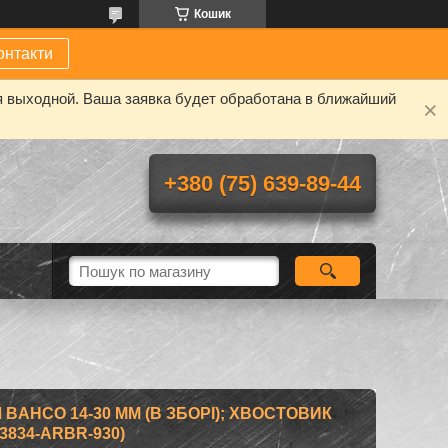
Кошик
онтакти
я выходной. Ваша заявка будет обработана в ближайший
+380 (75) 639-89-44
BAHCO 14-30 ММ (В ЗБОРІ); ХВОСТОВИК
3834-ARBR-930)