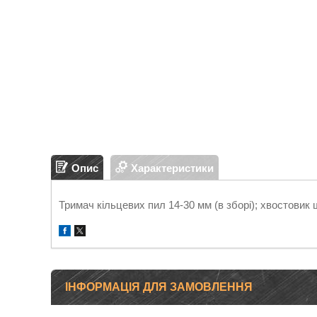
Опис
Характеристики
Тримач кільцевих пил 14-30 мм (в зборі); хвостовик
ІНФОРМАЦІЯ ДЛЯ ЗАМОВЛЕННЯ