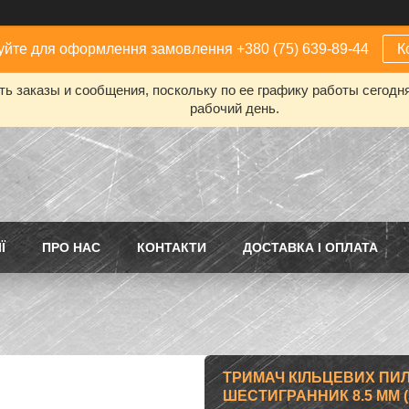
йте для оформлення замовлення +380 (75) 639-89-44
К
ь заказы и сообщения, поскольку по ее графику работы сегодн
рабочий день.
Ї
ПРО НАС
КОНТАКТИ
ДОСТАВКА І ОПЛАТА
ТРИМАЧ КІЛЬЦЕВИХ ПИЛ 
ШЕСТИГРАННИК 8.5 ММ (