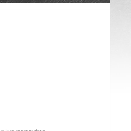
 днів
за домовленістю