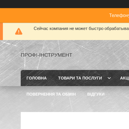
Телефону
Сейчас компания не может быстро обрабатыват
ПРОФІ-ІНСТРУМЕНТ
ГОЛОВНА
ТОВАРИ ТА ПОСЛУГИ
АКЦІ
ПОВЕРНЕННЯ ТА ОБМІН
ВІДГУКИ