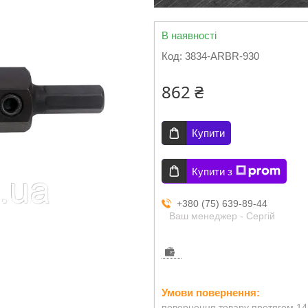
В наявності
Код:
3834-ARBR-930
862 ₴
Купити
Купити з
+380 (75) 639-89-44
Ваш менеджер - Сергій
повернення товару протягом 14