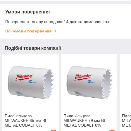
Умови повернення
Повернення товару впродовж 14 днів за домовленістю
Всі умови повернення
Подібні товари компанії
Пила кільцева
Пила кільцева
Пила
MILWAUKEE 65 мм BI-
MILWAUKEE 79 мм BI-
MIL
METAL COBALT 8%
METAL COBALT 8%
MET
(49560153)
(49560177)
(495