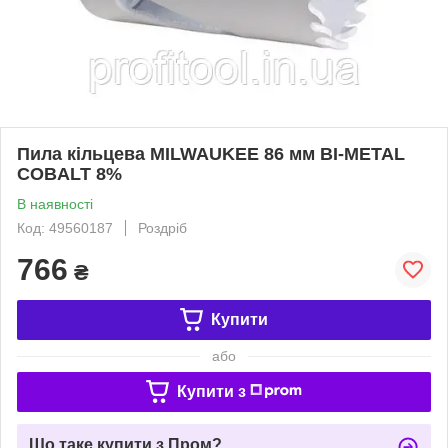
Пила кільцева MILWAUKEE 86 мм BI-METAL
COBALT 8%
В наявності
Код: 49560187
Роздріб
766
₴
Купити
або
Купити з
Що таке купити з Пром?