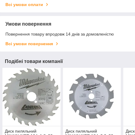
Всі умови оплати
Умови повернення
Повернення товару впродовж 14 днів за домовленістю
Всі умови повернення
Подібні товари компанії
Диск пиляльний
Диск пиляльний
Диск