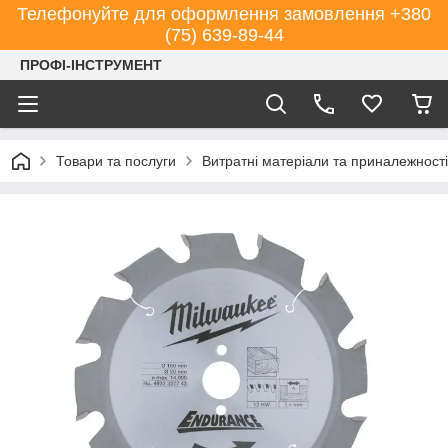
Телефонуйте для оформлення замовлення +380
(75) 639-89-44
ПРОФІ-ІНСТРУМЕНТ
Товари та послуги
Витратні матеріали та приналежності