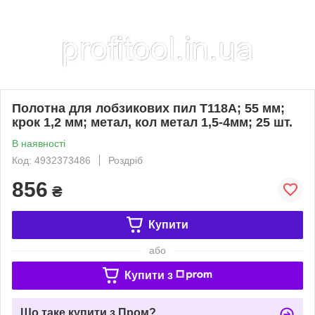
Полотна для лобзикових пил T118A; 55 мм;
крок 1,2 мм; метал, кол метал 1,5-4мм; 25 шт.
В наявності
Код: 4932373486
Роздріб
856
₴
Купити
або
Купити з
Що таке купити з Пром?