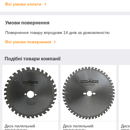
Всі умови оплати
Умови повернення
Повернення товару впродовж 14 днів за домовленістю
Всі умови повернення
Подібні товари компанії
Диск пиляльний
Диск пиляльний
Диск