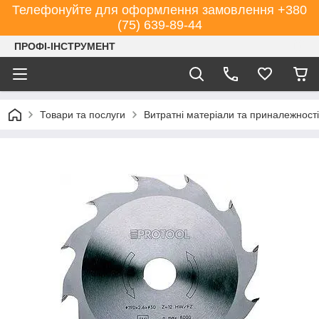
Телефонуйте для оформлення замовлення +380
(75) 639-89-44
ПРОФІ-ІНСТРУМЕНТ
Товари та послуги
Витратні матеріали та приналежності