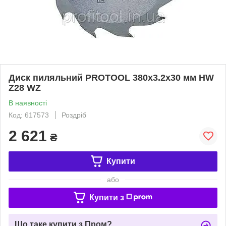
Диск пиляльний PROTOOL 380х3.2х30 мм HW
Z28 WZ
В наявності
Код: 617573
Роздріб
2 621
₴
Купити
або
Купити з
Що таке купити з Пром?