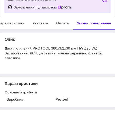
Замовлення під захистом
арактеристики
Доставка
Оплата
Умови повернення
Опис
Диск пиляльний PROTOOL 380х3.2х30 мм HW Z28 WZ
Застосування: ДСП, деревина, клеєна деревина, фанера,
пластики.
Характеристики
Основні атрибути
Виробник
Protool