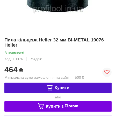
Пила кільцева Heller 32 мм BI-METAL 19076
Heller
В наявності
Код: 19076
Роздріб
464
₴
Мінімальна сума замовлення на сайті — 500 ₴
Купити
або
Купити з