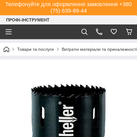
Телефонуйте для оформлення замовлення +380
(75) 639-89-44
ПРОФІ-ІНСТРУМЕНТ
Товари та послуги
Витратні матеріали та приналежності