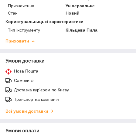
Призначення
Універсальне
Стан
Новий
Користувальницькі характеристики
Тип інструменту
Кільцева Пила
Приховати
Умови доставки
Нова Пошта
Самовивіз
Доставка кур'єром по Києву
Транспортна компанія
Всі умови доставки
Умови оплати